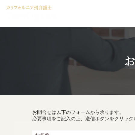
ホーム
サービ
​
お問合せは以下のフォームから承ります。
​必要事項をご記入の上、送信ボタンをクリック